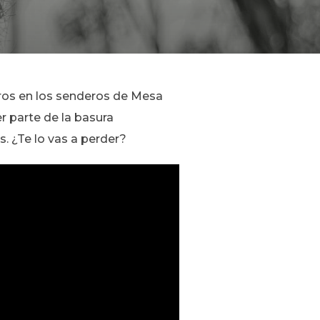
tros en los senderos de Mesa
r parte de la basura
. ¿Te lo vas a perder?