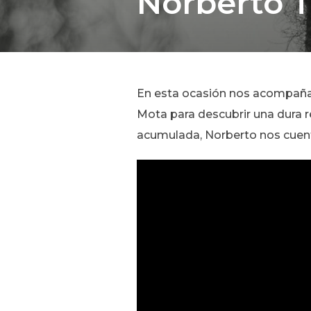
Norberto Tr
En esta ocasión nos acompaña
Mota para descubrir una dura re
acumulada, Norberto nos cuenta