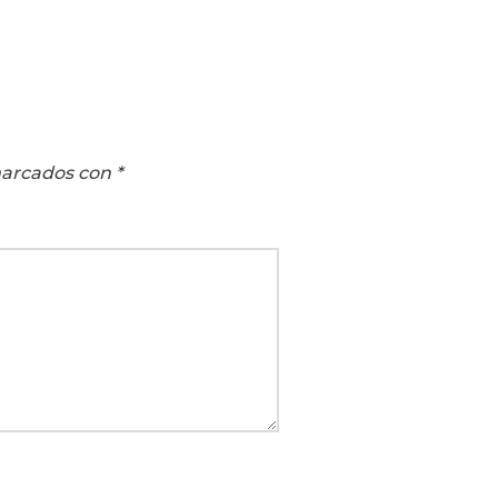
marcados con
*