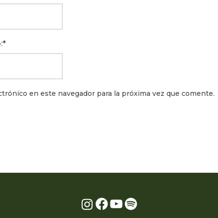
:
ctrónico en este navegador para la próxima vez que comente.
Facebook
YouTube
Spotify
Instagram