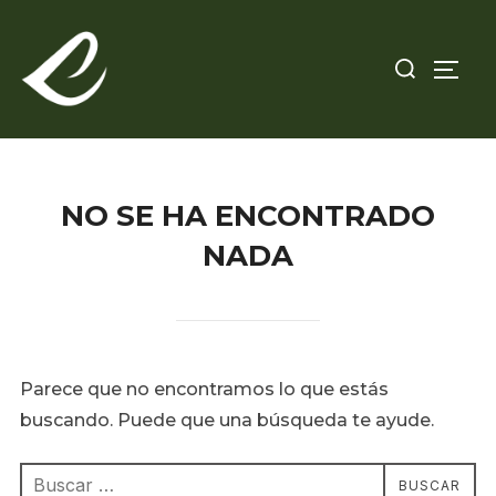
Saltar
al
Buscar:
ALTE
contenido
NO SE HA ENCONTRADO
NADA
Parece que no encontramos lo que estás
buscando. Puede que una búsqueda te ayude.
Buscar:
BUSCAR