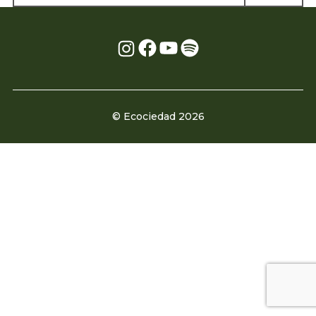
Facebook
YouTube
Spotify
Instagram
© Ecociedad 2026