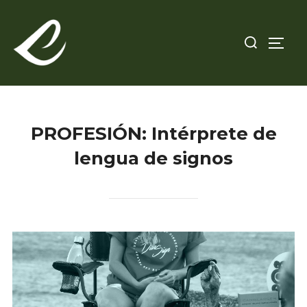
Saltar
al
Buscar:
ALTE
contenido
PROFESIÓN:
Intérprete de
lengua de signos